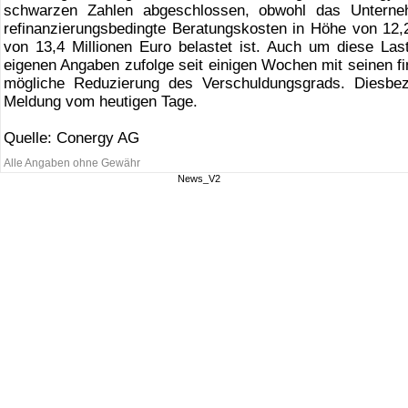
schwarzen Zahlen abgeschlossen, obwohl das Untern
refinanzierungsbedingte Beratungskosten in Höhe von 12,
von 13,4 Millionen Euro belastet ist. Auch um diese Las
eigenen Angaben zufolge seit einigen Wochen mit seinen f
mögliche Reduzierung des Verschuldungsgrads. Diesbez
Meldung vom heutigen Tage.
Quelle: Conergy AG
Alle Angaben ohne Gewähr
News_V2