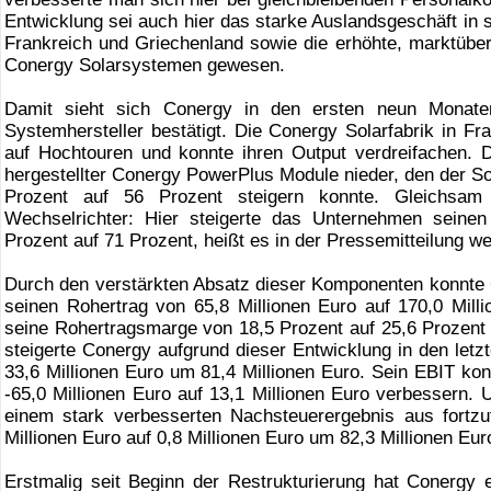
Entwicklung sei auch hier das starke Auslandsgeschäft in 
Frankreich und Griechenland sowie die erhöhte, marktüber
Conergy Solarsystemen gewesen.
Damit sieht sich Conergy in den ersten neun Monaten 
Systemhersteller bestätigt. Die Conergy Solarfabrik in Fr
auf Hochtouren und konnte ihren Output verdreifachen. Di
hergestellter Conergy PowerPlus Module nieder, den der S
Prozent auf 56 Prozent steigern konnte. Gleichsam
Wechselrichter: Hier steigerte das Unternehmen seinen 
Prozent auf 71 Prozent, heißt es in der Pressemitteilung wei
Durch den verstärkten Absatz dieser Komponenten konnte
seinen Rohertrag von 65,8 Millionen Euro auf 170,0 Mil
seine Rohertragsmarge von 18,5 Prozent auf 25,6 Prozen
steigerte Conergy aufgrund dieser Entwicklung in den letz
33,6 Millionen Euro um 81,4 Millionen Euro. Sein EBIT ko
-65,0 Millionen Euro auf 13,1 Millionen Euro verbessern. 
einem stark verbesserten Nachsteuerergebnis aus fortz
Millionen Euro auf 0,8 Millionen Euro um 82,3 Millionen Eur
Erstmalig seit Beginn der Restrukturierung hat Conergy 