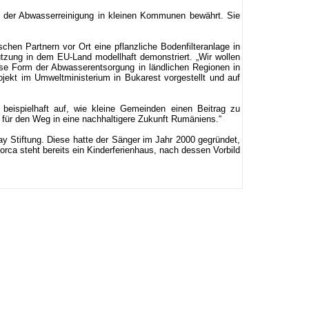
m der Abwasserreinigung in kleinen Kommunen bewährt. Sie
en Partnern vor Ort eine pflanzliche Bodenfilteranlage in
tzung in dem EU-Land modellhaft demonstriert. „Wir wollen
se Form der Abwasserentsorgung in ländlichen Regionen in
jekt im Umweltministerium in Bukarest vorgestellt und auf
beispielhaft auf, wie kleine Gemeinden einen Beitrag zu
 für den Weg in eine nachhaltigere Zukunft Rumäniens.“
ay Stiftung. Diese hatte der Sänger im Jahr 2000 gegründet,
orca steht bereits ein Kinderferienhaus, nach dessen Vorbild