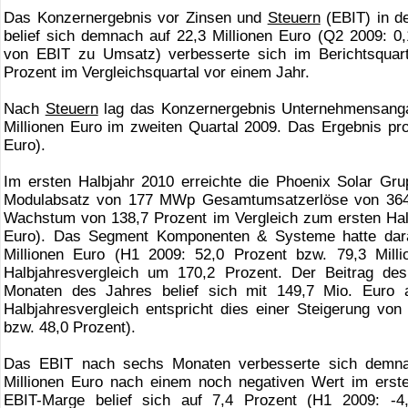
Das Konzernergebnis vor Zinsen und
Steuern
(EBIT) in de
belief sich demnach auf 22,3 Millionen Euro (Q2 2009: 0,
von EBIT zu Umsatz) verbesserte sich im Berichtsquart
Prozent im Vergleichsquartal vor einem Jahr.
Nach
Steuern
lag das Konzernergebnis Unternehmensangab
Millionen Euro im zweiten Quartal 2009. Das Ergebnis pro
Euro).
Im ersten Halbjahr 2010 erreichte die Phoenix Solar G
Modulabsatz von 177 MWp Gesamtumsatzerlöse von 364,0
Wachstum von 138,7 Prozent im Vergleich zum ersten Halb
Euro). Das Segment Komponenten & Systeme hatte daran
Millionen Euro (H1 2009: 52,0 Prozent bzw. 79,3 Mill
Halbjahresvergleich um 170,2 Prozent. Der Beitrag de
Monaten des Jahres belief sich mit 149,7 Mio. Euro 
Halbjahresvergleich entspricht dies einer Steigerung von
bzw. 48,0 Prozent).
Das EBIT nach sechs Monaten verbesserte sich demnac
Millionen Euro nach einem noch negativen Wert im erste
EBIT-Marge belief sich auf 7,4 Prozent (H1 2009: -