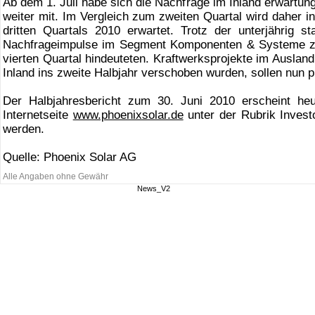
Ab dem 1. Juli habe sich die Nachfrage im Inland erwartu
weiter mit. Im Vergleich zum zweiten Quartal wird daher i
dritten Quartals 2010 erwartet. Trotz der unterjährig 
Nachfrageimpulse im Segment Komponenten & Systeme zu
vierten Quartal hindeuteten. Kraftwerksprojekte im Auslan
Inland ins zweite Halbjahr verschoben wurden, sollen nun
Der Halbjahresbericht zum 30. Juni 2010 erscheint he
Internetseite
www.phoenixsolar.de
unter der Rubrik Investo
werden.
Quelle: Phoenix Solar AG
Alle Angaben ohne Gewähr
News_V2