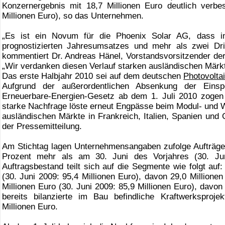
Konzernergebnis mit 18,7 Millionen Euro deutlich verb
Millionen Euro), so das Unternehmen.
„Es ist ein Novum für die Phoenix Solar AG, dass im
prognostizierten Jahresumsatzes und mehr als zwei Drit
kommentiert Dr. Andreas Hänel, Vorstandsvorsitzender der
„Wir verdanken diesen Verlauf starken ausländischen Märkt
Das erste Halbjahr 2010 sei auf dem deutschen
Photovolta
Aufgrund der außerordentlichen Absenkung der Eins
Erneuerbare-Energien-Gesetz ab dem 1. Juli 2010 zogen 
starke Nachfrage löste erneut Engpässe beim Modul- und
ausländischen Märkte in Frankreich, Italien, Spanien und G
der Pressemitteilung.
Am Stichtag lagen Unternehmensangaben zufolge Aufträge 
Prozent mehr als am 30. Juni des Vorjahres (30. Juni
Auftragsbestand teilt sich auf die Segmente wie folgt au
(30. Juni 2009: 95,4 Millionen Euro), davon 29,0 Million
Millionen Euro (30. Juni 2009: 85,9 Millionen Euro), davo
bereits bilanzierte im Bau befindliche Kraftwerksproje
Millionen Euro.