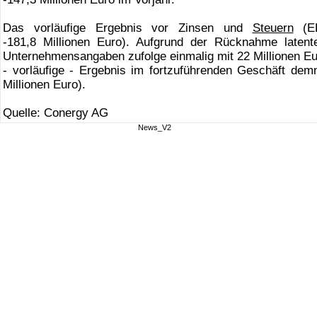
Das vorläufige Ergebnis vor Zinsen und
Steuern
(EB
-181,8 Millionen Euro). Aufgrund der Rücknahme latent
Unternehmensangaben zufolge einmalig mit 22 Millionen Eur
- vorläufige - Ergebnis im fortzuführenden Geschäft demn
Millionen Euro).
Quelle: Conergy AG
News_V2