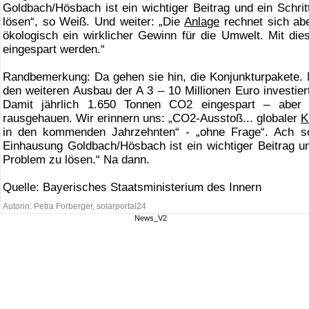
Goldbach/Hösbach ist ein wichtiger Beitrag und ein Schrit
lösen“, so Weiß. Und weiter: „Die
Anlage
rechnet sich abe
ökologisch ein wirklicher Gewinn für die Umwelt. Mit di
eingespart werden.“
Randbemerkung: Da gehen sie hin, die Konjunkturpakete. 
den weiteren Ausbau der A 3 – 10 Millionen Euro investier
Damit jährlich 1.650 Tonnen CO2 eingespart – aber
rausgehauen. Wir erinnern uns: „CO2-Ausstoß... globaler
K
in den kommenden Jahrzehnten“ - „ohne Frage“. Ach s
Einhausung Goldbach/Hösbach ist ein wichtiger Beitrag und
Problem zu lösen.“ Na dann.
Quelle: Bayerisches Staatsministerium des Innern
Autorin: Petra Forberger, solarportal24
News_V2