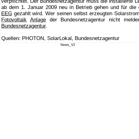
verpflichtet. Der Bundesnetzagentur muss die installierte 
ab dem 1. Januar 2009 neu in Betrieb gehen und für die
EEG
gezahlt wird. Wer seinen selbst erzeugten Solarstrom
Fotovoltaik
Anlage
der Bundesnetzagentur nicht melden
Bundesnetzagentur
.
Quellen: PHOTON, SolarLokal, Bundesnetzagentur
News_V2