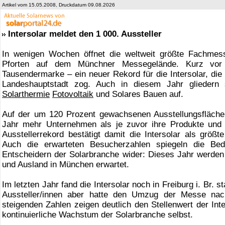
Artikel vom 15.05.2008, Druckdatum 09.08.2026
Intersolar meldet den 1 000. Aussteller
In wenigen Wochen öffnet die weltweit größte Fachmesse
Pforten auf dem Münchner Messegelände. Kurz vor B
Tausendermarke – ein neuer Rekord für die Intersolar, die
Landeshauptstadt zog. Auch in diesem Jahr gliedern s
Solarthermie
Fotovoltaik
und Solares Bauen auf.
Auf der um 120 Prozent gewachsenen Ausstellungsfläche
Jahr mehr Unternehmen als je zuvor ihre Produkte und 
Ausstellerrekord bestätigt damit die Intersolar als größ
Auch die erwarteten Besucherzahlen spiegeln die Bede
Entscheidern der Solarbranche wider: Dieses Jahr werde
und Ausland in München erwartet.
Im letzten Jahr fand die Intersolar noch in Freiburg i. Br.
Aussteller/innen aber hatte den Umzug der Messe nach
steigenden Zahlen zeigen deutlich den Stellenwert der Int
kontinuierliche Wachstum der Solarbranche selbst.