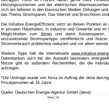
Heizungssystemen und der elektrischen Warmwasserberei
sich am liebsten in den klassischen Medien Zeitungen und
das Thema Stromsparen. Das Internet und Broschüren sind e
Die Initiative EnergieEffizienz setzt an diesen Punkten a
in privaten Haushalten, in Industrie und Gewerbe und im D
Möglichkeiten zum
Strom
und damit Kostensparen, 
umzusetzende Stromspartipps veröffentlicht und Nutzer 
Stromverbrauch problemlos reduziert und vor allem wievie
Weitere Tipps hält die Internetseite
www.initiative-energi
Datenbanken auch bei der Auswahl besonders energieeffi
Nutzer gibt es außerdem Rechenhilfen, die die individ
aufzeigen.
*Die Umfrage wurde von forsa im Auftrag der dena durchg
Privatpersonen ab 16 Jahre.
Quelle: Deutschen Energie-Agentur GmbH (dena)
News_V2