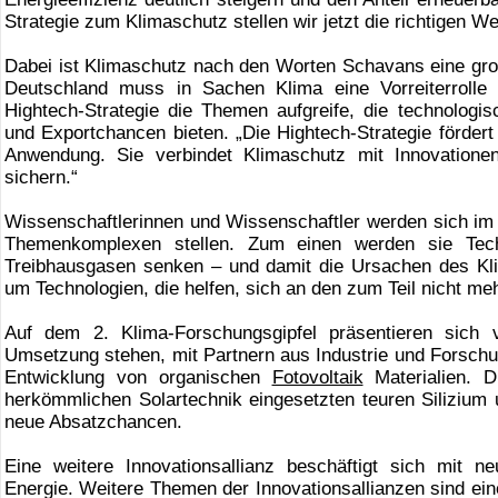
Strategie zum Klimaschutz stellen wir jetzt die richtigen W
Dabei ist Klimaschutz nach den Worten Schavans eine große
Deutschland muss in Sachen Klima eine Vorreiterrolle
Hightech-Strategie die Themen aufgreife, die technolog
und Exportchancen bieten. „Die Hightech-Strategie fördert
Anwendung. Sie verbindet Klimaschutz mit Innovationen
sichern.“
Wissenschaftlerinnen und Wissenschaftler werden sich i
Themenkomplexen stellen. Zum einen werden sie Tech
Treibhausgasen senken – und damit die Ursachen des K
um Technologien, die helfen, sich an den zum Teil nicht m
Auf dem 2. Klima-Forschungsgipfel präsentieren sich vi
Umsetzung stehen, mit Partnern aus Industrie und Forschun
Entwicklung von organischen
Fotovoltaik
Materialien. D
herkömmlichen Solartechnik eingesetzten teuren Silizium
neue Absatzchancen.
Eine weitere Innovationsallianz beschäftigt sich mit 
Energie. Weitere Themen der Innovationsallianzen sind eine