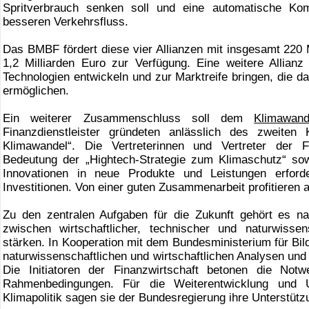
Spritverbrauch senken soll und eine automatische Ko
besseren Verkehrsfluss.
Das BMBF fördert diese vier Allianzen mit insgesamt 220 Mi
1,2 Milliarden Euro zur Verfügung. Eine weitere Allianz
Technologien entwickeln und zur Marktreife bringen, die 
ermöglichen.
Ein weiterer Zusammenschluss soll dem
Klimawand
Finanzdienstleister gründeten anlässlich des zweiten 
Klimawandel“. Die Vertreterinnen und Vertreter der Fi
Bedeutung der „Hightech-Strategie zum Klimaschutz“ so
Innovationen in neue Produkte und Leistungen erford
Investitionen. Von einer guten Zusammenarbeit profitieren al
Zu den zentralen Aufgaben für die Zukunft gehört es 
zwischen wirtschaftlicher, technischer und naturwisse
stärken. In Kooperation mit dem Bundesministerium für Bi
naturwissenschaftlichen und wirtschaftlichen Analysen und
Die Initiatoren der Finanzwirtschaft betonen die Notwen
Rahmenbedingungen. Für die Weiterentwicklung und Um
Klimapolitik sagen sie der Bundesregierung ihre Unterstütz