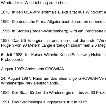
Windräder in Windrichtung zu drehen.
1876: In den USA wird erstmals Elektrizität aus Windkraft e
1950: Die deutsche Firma Allgaier baut die ersten serienm
1956: In Stötten (Baden-Württemberg) wird ein Windtestfeld
1982: Das US-Energieministerium errichtet die erste "Win
Flügeln von 90 Metern Länge erzeugen zusammen 2,5 Me
6. Juli 1983: Im Kaiser-Wilhelm-Koog (Schleswig-Holste
Probebetrieb.
August 1987: Abriss von GROWIAN
24. August 1987: Rund um das ehemalige GROWIAN-Versu
Windenergie-Park Deutschlands.
1989: Der Staat fördert die Windenergie mit bis zu 60 Pro
1991: Das Stromeinspeisungsgesetz tritt in Kraft.