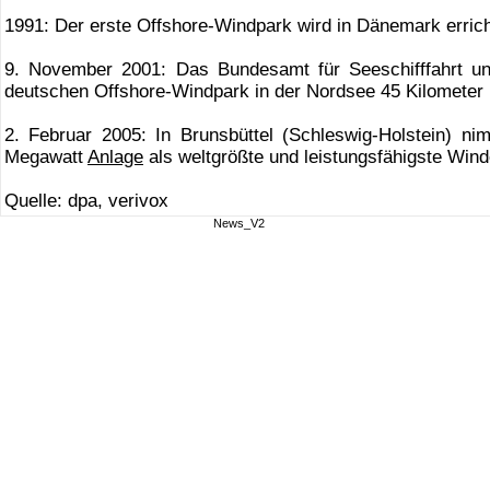
1991: Der erste Offshore-Windpark wird in Dänemark errich
9. November 2001: Das Bundesamt für Seeschifffahrt u
deutschen Offshore-Windpark in der Nordsee 45 Kilometer
2. Februar 2005: In Brunsbüttel (Schleswig-Holstein) n
Megawatt
Anlage
als weltgrößte und leistungsfähigste Wind
Quelle: dpa, verivox
News_V2