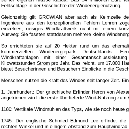
Fehlschläge in der Geschichte der Windenergienutzung.
Gleichzeitig gilt GROWIAN aber auch als Keimzelle de
Ingenieure aus den konzeptionellen Fehlern Lehren zog
einzelnes, riesiges Windkraftwerk nicht mit einem konv
Ausweg: Sie fassten stattdessen mehrere kleine Windene
So errichteten sie auf 20 Hektar rund um das ehema
kommerziellen Windenergiepark Deutschlands. Heu
Windkraftanlagen mit einer Gesamtanschlussleistu
Kilowattstunden
Strom
pro Jahr. Das reicht, um 17.000 Ha
bietet Besucherinnen und Besuchern Einblicke in die Gesc
Menschen nutzen die Kraft des Windes seit langer Zeit. Ei
1. Jahrhundert: Der griechische Erfinder Heron von Alexa
angetrieben wird: die erste überlieferte Wind-Nutzung zum 
1180: Vertikale Windmühlen des Typs, wie sie noch heute ge
1745: Der englische Schmied Edmund Lee erfindet die "
rechten Winkel und in einigem Abstand zum Hauptwindrad 