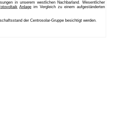
ösungen in unserem westlichen Nachbarland. Wesentlicher
otovoltaik
Anlage
im Vergleich zu einem aufgeständerten
chaftsstand der Centrosolar-Gruppe besichtigt werden.