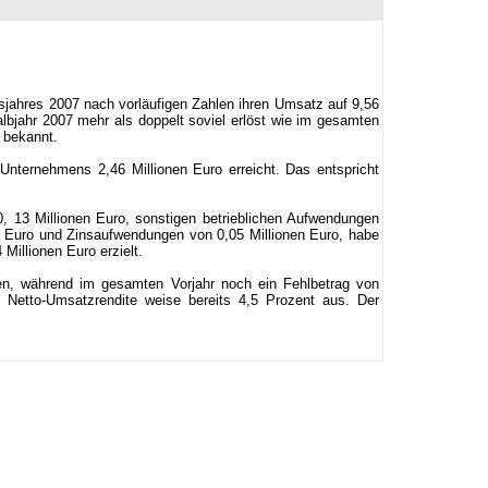
sjahres 2007 nach vorläufigen Zahlen ihren Umsatz auf 9,56
albjahr 2007 mehr als doppelt soviel erlöst wie im gesamten
 bekannt.
ternehmens 2,46 Millionen Euro erreicht. Das entspricht
 13 Millionen Euro, sonstigen betrieblichen Aufwendungen
en Euro und Zinsaufwendungen von 0,05 Millionen Euro, habe
Millionen Euro erzielt.
en, während im gesamten Vorjahr noch ein Fehlbetrag von
 Netto-Umsatzrendite weise bereits 4,5 Prozent aus. Der